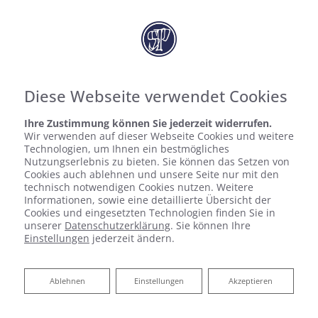
SEB. PICHLER
HAUSTECHNIK GMBH
Diese Webseite verwendet Cookies
Ihre Zustimmung können Sie jederzeit widerrufen.
Wir verwenden auf dieser Webseite Cookies und weitere
Technologien, um Ihnen ein bestmögliches
Nutzungserlebnis zu bieten. Sie können das Setzen von
Cookies auch ablehnen und unsere Seite nur mit den
technisch notwendigen Cookies nutzen. Weitere
Informationen, sowie eine detaillierte Übersicht der
Cookies und eingesetzten Technologien finden Sie in
unserer
Datenschutzerklärung
. Sie können Ihre
Einstellungen
jederzeit ändern.
Kundendienst und Wartung
Ablehnen
Ablehnen
Einstellungen
Akzeptieren
Sebastian Pichler Haustechnik sorgt für