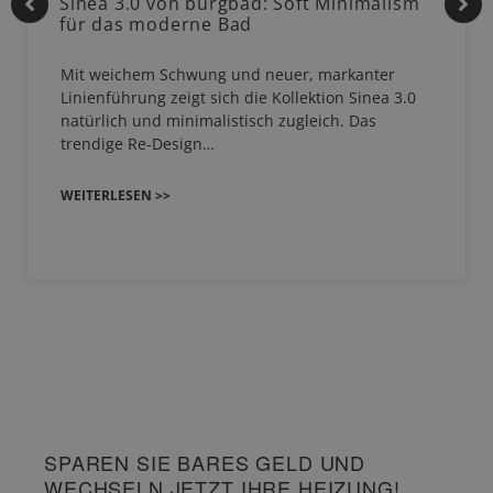
Sinea 3.0 von burgbad: Soft Minimalism
für das moderne Bad
Mit weichem Schwung und neuer, markanter
Linienführung zeigt sich die Kollektion Sinea 3.0
natürlich und minimalistisch zugleich. Das
trendige Re-Design…
WEITERLESEN >>
SPAREN SIE BARES GELD UND
WECHSELN JETZT IHRE HEIZUNG!