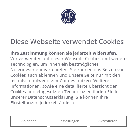
SEB. PICHLER
HAUSTECHNIK GMBH
Diese Webseite verwendet Cookies
Ihre Zustimmung können Sie jederzeit widerrufen.
Wir verwenden auf dieser Webseite Cookies und weitere
Technologien, um Ihnen ein bestmögliches
Nutzungserlebnis zu bieten. Sie können das Setzen von
Cookies auch ablehnen und unsere Seite nur mit den
technisch notwendigen Cookies nutzen. Weitere
Informationen, sowie eine detaillierte Übersicht der
Cookies und eingesetzten Technologien finden Sie in
unserer
Datenschutzerklärung
. Sie können Ihre
Einstellungen
jederzeit ändern.
Ablehnen
Ablehnen
Einstellungen
Akzeptieren
Anspruchsvolle Anlagen – ein